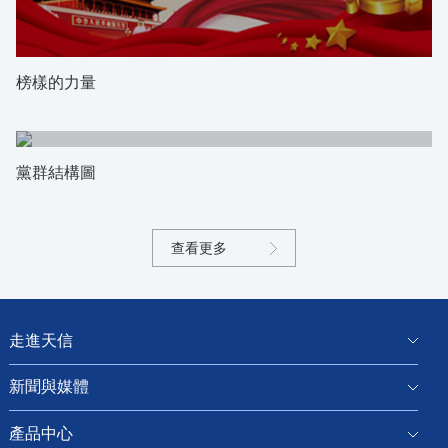
榜樣的力量
黨群結構圖
查看更多
走進天信
新聞與媒體
產品中心