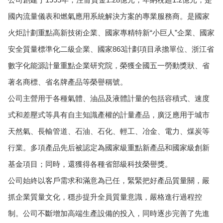
國內流量儀表和燃氣應用系統解決方案的專業服務商。是國家
火炬計劃重點高新技術企業、國家專精特新“小巨人”企業、國家
安全質量標準化二級企業、國家863計劃項目承擔單位、浙江省
數字化能源計量重點企業研究院，榮獲全國五一勞動獎狀、省
著名商標、省名牌產品等榮譽稱號。
公司主營用于各種氣體、油品及液體計量的包括容積式、速度
式和差壓式等具有自主知識產權的計量產品，廣泛應用于城市
天然氣、長輸管道、石油、石化、輕工、冶金、電力、煤炭等
行業。多項產品先后被認定為國家級重點新產品和國家級創新
基金項目；同時，還獲得各種省部級科技榮譽獎。
公司始終以客戶需求和滿意為已任，緊緊把好產品質量關，嚴
抓企業質量文化，穩步提升全員質量意識，嚴格進行過程控
制。公司不斷增加高端生產設備的投入，同時逐步完善了先進