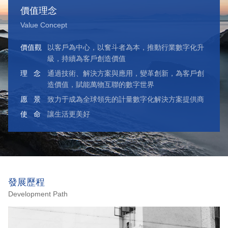
價值理念
Value Concept
價值觀
以客戶為中心，以奮斗者為本，推動行業數字化升
級，持續為客戶創造價值
理 念
通過技術、解決方案與應用，變革創新，為客戶創
造價值，賦能萬物互聯的數字世界
愿 景
致力于成為全球領先的計量數字化解決方案提供商
使 命
讓生活更美好
發展歷程
Development Path