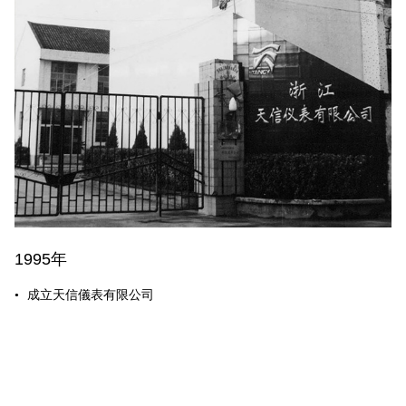
1995年
2
成立天信儀表有限公司
●
●