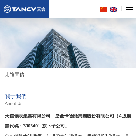
走進天信
關于我們
About Us
天信儀表集團有限公司，是金卡智能集團股份有限公司（A股股
票代碼：300349）旗下子公司。
公司創建于1995年，注冊資金1.28億元，年納稅超1.2億元，是