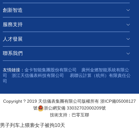
創新智造
服務支持
人才發展
聯系我們
友情鏈接：
金卡智能集團股份有限公司
廣州金燃智能系統有限公
司
浙江天信儀表科技有限公司
易聯云計算（杭州）有限責任公
司
Copyright ? 2019 天信儀表集團有限公司版權所有
浙ICP備05008127
號
浙公網安備 33032702000209號
技術支持：
巴零互聯
男子列车上猥亵女子被拘10天