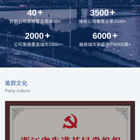
+
+
40
3500
目前公司業務覆蓋國家40+
擁有公用事業企業3500+
+
+
2000
6000
公司業務覆蓋城市2000+
服務城市家庭用戶6000萬+
黨群文化
Party culture