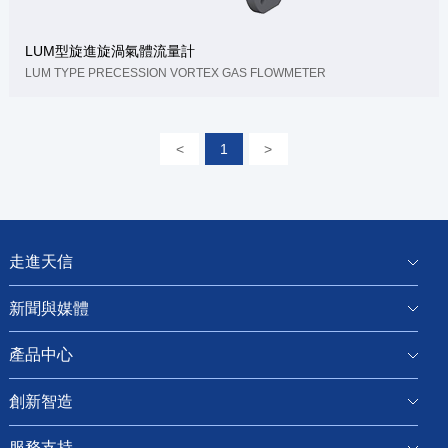
LUM型旋進旋渦氣體流量計
LUM TYPE PRECESSION VORTEX GAS FLOWMETER
<
1
>
走進天信
新聞與媒體
產品中心
創新智造
服務支持