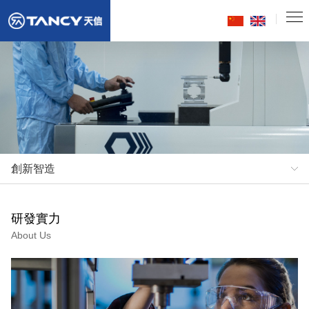
創新智造
研發實力
About Us