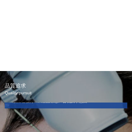
品質追求
Quality pursuit
《浙江省優秀工業產品標志》含義及示意圖