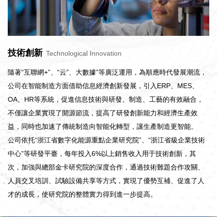
技術創新
Technological Innovation
隨著“互聯網+”、“云”、大數據”等廣泛運用，為順應時代發展潮流，
公司在智能制造方面借助信息經濟創新發展，引入ERP、MES、
OA、HR等系統，促進信息技術與研發、制造、工藝的有效融合，
不僅讓企業實現了開源節流，提高了研發創新能力和經濟生產效
益，同時也加速了傳統制造向智能化轉型，讓生產制造更智能。
公司依托“浙江省數字化能源重點企業研究院”、“浙江省級企業技術
中心”等研發平臺，每年投入6%以上銷售收入用于技術創新，其
次，加強與總部金卡研究院的深度合作，通過技術難題合作攻關、
人員交叉培訓、試驗設備共享等方式，實現了優勢互補、促進了人
才的成長，使研究院的整體實力得到進一步提高。