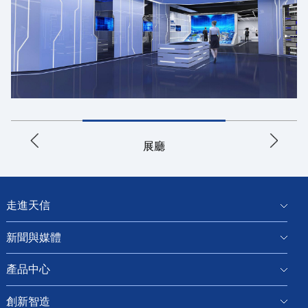
展廳
走進天信
新聞與媒體
產品中心
創新智造