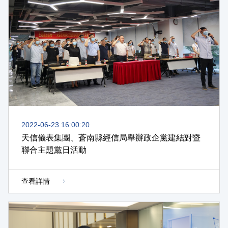
2022-06-23 16:00:20
天信儀表集團、蒼南縣經信局舉辦政企黨建結對暨
聯合主題黨日活動
查看詳情