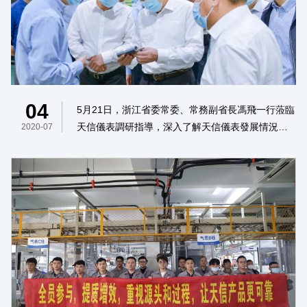
04
5月21日，浙江省委常委、常務副省長馮飛一行蒞臨
天信儀表調研指導，深入了解天信儀表發展情況、
2020-07
生態建設及未來戰略。金卡智能集團董事長楊斌、
天信儀表總經理張華陪同。