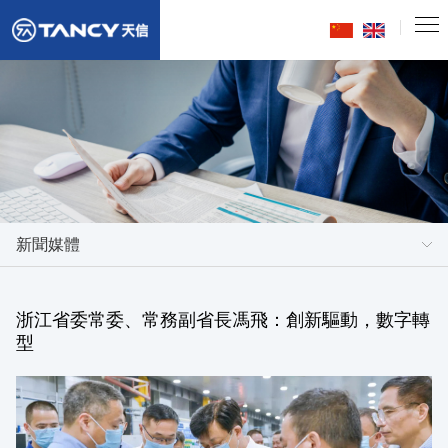
新聞媒體
浙江省委常委、常務副省長馮飛：創新驅動，數字轉
型