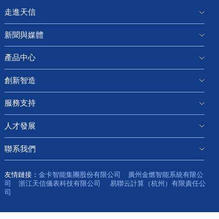
走進天信
新聞與媒體
產品中心
創新智造
服務支持
人才發展
聯系我們
友情鏈接：
金卡智能集團股份有限公司
廣州金燃智能系統有限公
司
浙江天信儀表科技有限公司
易聯云計算（杭州）有限責任公
司