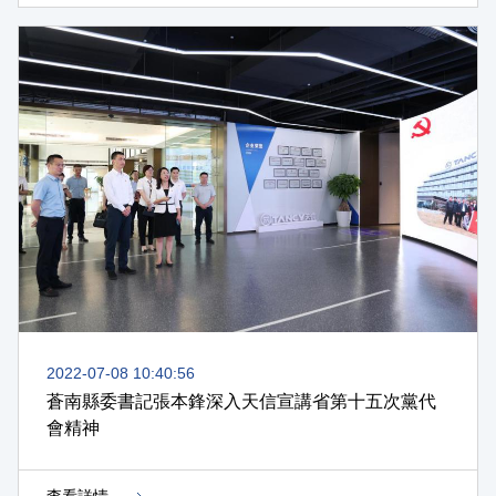
2022-07-08 10:40:56
蒼南縣委書記張本鋒深入天信宣講省第十五次黨代
會精神
查看詳情