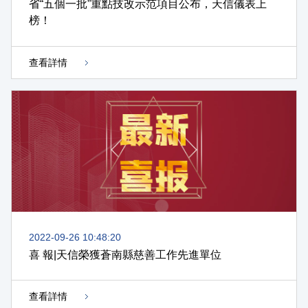
省“五個一批”重點技改示范項目公布，天信儀表上
榜！
查看詳情
2022-09-26 10:48:20
喜 報|天信榮獲蒼南縣慈善工作先進單位
查看詳情