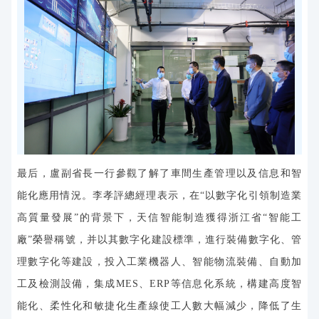
最后，盧副省長一行參觀了解了車間生產管理以及信息和智
能化應用情況。李孝評總經理表示，在
“以數字化引領制造業
高質量發展”的背景下，天信智能制造獲得浙江省“智能工
廠”榮譽稱號，并以其數字化建設標準，進行裝備數字化、管
理數字化等建設，投入工業機器人、智能物流裝備、自動加
工及檢測設備，集成MES、ERP等信息化系統，構建高度智
能化、柔性化和敏捷化生產線使工人數大幅減少，降低了生