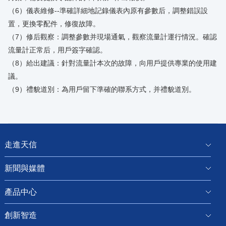
（6）儀表維修--準確詳細地記錄儀表內原有參數后，調整錯誤設
置，更換零配件，修復故障。
（7）修后觀察：調整參數并現場通氣，觀察流量計運行情況。確認
流量計正常后，用戶簽字確認。
（8）給出建議：針對流量計本次的故障，向用戶提供專業的使用建
議。
（9）禮貌道別：為用戶留下準確的聯系方式，并禮貌道別。
走進天信
新聞與媒體
產品中心
創新智造